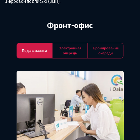
цифровой подписью (ЭЦП).
Фронт-офис
Электронная
Бронирование
Подача заявки
очередь
очереди