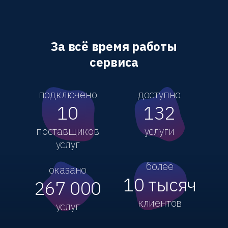
За всё время работы
сервиса
подключено
доступно
10
132
поставщиков
услуги
услуг
более
оказано
10 тысяч
267 000
клиентов
услуг